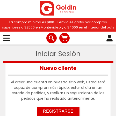
La compra mínima es $100. El envío es gratis por compras
superiores a $2500 en Montevideo y a $4000 en el interior del país
Iniciar Sesión
Nuevo cliente
Al crear una cuenta en nuestro sitio web, usted será
capaz de comprar más rápido, estar al día en un
estado de pedidos, y realizar un seguimiento de los
pedidos que ha realizado anteriormente.