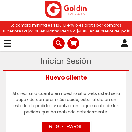
La compra mínima es $100. El envío es gratis por compras
superiores a $2500 en Montevideo y a $4000 en el interior del país
Iniciar Sesión
Nuevo cliente
Al crear una cuenta en nuestro sitio web, usted será
capaz de comprar más rápido, estar al día en un
estado de pedidos, y realizar un seguimiento de los
pedidos que ha realizado anteriormente.