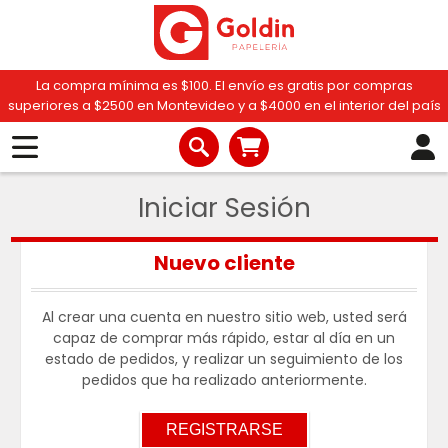
La compra mínima es $100. El envío es gratis por compras
superiores a $2500 en Montevideo y a $4000 en el interior del país
Iniciar Sesión
Nuevo cliente
Al crear una cuenta en nuestro sitio web, usted será
capaz de comprar más rápido, estar al día en un
estado de pedidos, y realizar un seguimiento de los
pedidos que ha realizado anteriormente.