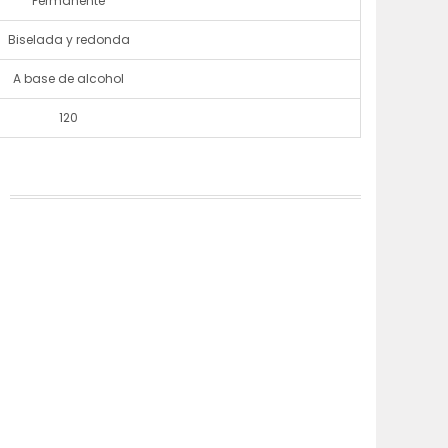
Permanente
Biselada y redonda
A base de alcohol
120