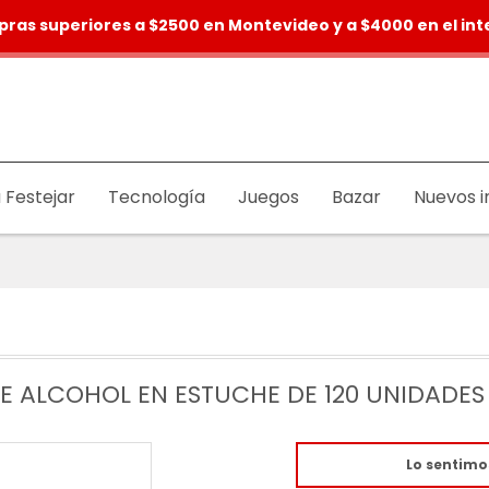
pras superiores a $2500 en Montevideo y a $4000 en el inte
 Festejar
Tecnología
Juegos
Bazar
Nuevos i
E ALCOHOL EN ESTUCHE DE 120 UNIDADES
Lo sentimo