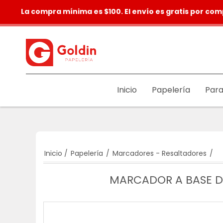
La compra mínima es $100. El envío es gratis por com
Inicio
Papelería
Para
Inicio
/
Papelería
/
Marcadores - Resaltadores
/
MARCADOR A BASE D