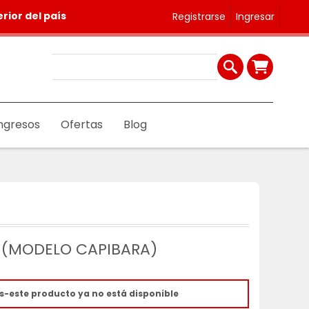
rior del país
Registrarse
Ingresar
ngresos
Ofertas
Blog
 (MODELO CAPIBARA)
s-este producto ya no está disponible