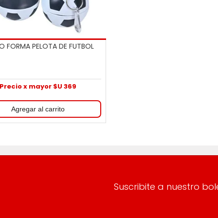
O FORMA PELOTA DE FUTBOL
Precio x mayor $U 369
Suscribite a nuestro bol