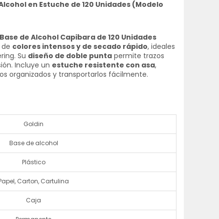
Alcohol en Estuche de 120 Unidades (Modelo
Base de Alcohol Capibara de 120 Unidades
a de
colores intensos y de secado rápido
, ideales
ering. Su
diseño de doble punta
permite trazos
ión. Incluye un
estuche resistente con asa
,
s organizados y transportarlos fácilmente.
Goldin
Base de alcohol
Plástico
Papel, Carton, Cartulina
Caja