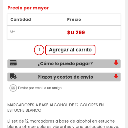
Precio por mayor
Cantidad
Precio
6+
$U 299
¿Cómo lo puedo pagar?
Plazos y costos de envío
MARCADORES A BASE ALCOHOL DE 12 COLORES EN
ESTUCHE BLANCO
El set de 12 marcadores a base de alcohol en estuche
blanco ofrece colores vibrantes y una aplicación suave,