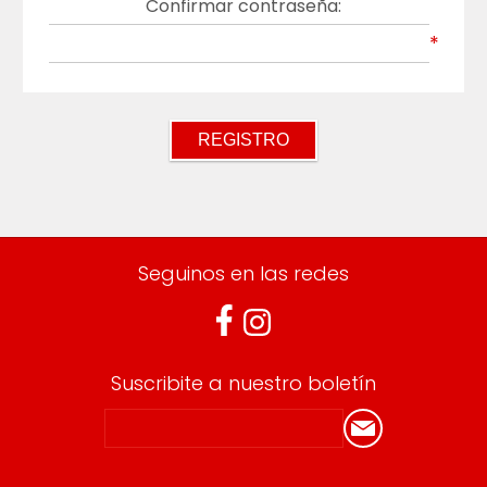
Confirmar contraseña:
*
Seguinos en las redes
Suscribite a nuestro boletín