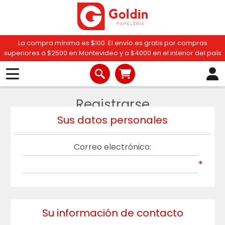
La compra mínima es $100. El envío es gratis por compras
superiores a $2500 en Montevideo y a $4000 en el interior del país
Registrarse
Sus datos personales
Correo electrónico:
*
Su información de contacto