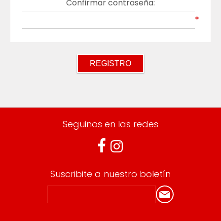
Confirmar contraseña:
*
Seguinos en las redes
Suscribite a nuestro boletín