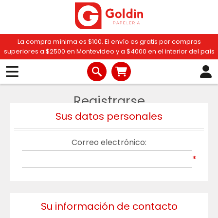
La compra mínima es $100. El envío es gratis por compras
superiores a $2500 en Montevideo y a $4000 en el interior del país
Registrarse
Sus datos personales
Correo electrónico:
*
Su información de contacto