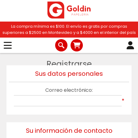
La compra mínima es $100. El envío es gratis por compras
superiores a $2500 en Montevideo y a $4000 en el interior del país
Registrarse
Sus datos personales
Correo electrónico:
*
Su información de contacto