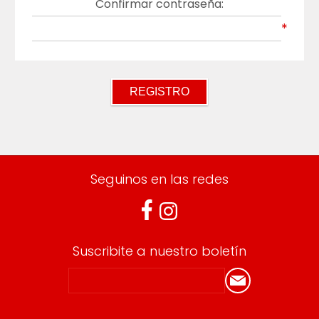
Confirmar contraseña:
*
Seguinos en las redes
Suscribite a nuestro boletín