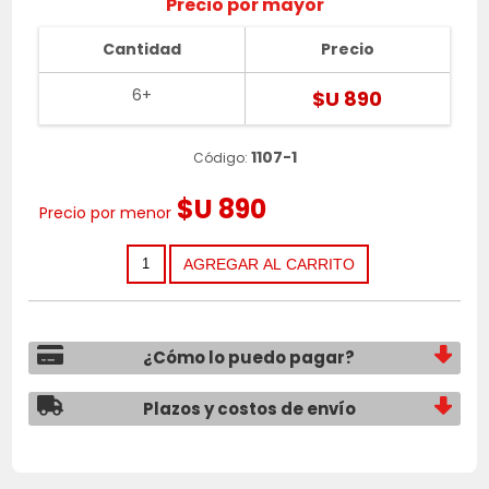
Precio por mayor
Cantidad
Precio
6+
$U 890
1107-1
Código:
$U 890
Precio por menor
¿Cómo lo puedo pagar?
Plazos y costos de envío