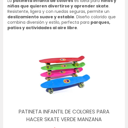
La
patineta infantil de colores
es ideal para
niños y
niñas que quieren divertirse y aprender skate
.
Resistente, ligera y con ruedas seguras, permite un
deslizamiento suave y estable
. Diseño colorido que
combina diversión y estilo, perfecta para
parques,
patios y actividades al aire libre
.
PATINETA INFANTIL DE COLORES PARA
HACER SKATE VERDE MANZANA