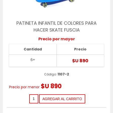
PATINETA INFANTIL DE COLORES PARA
HACER SKATE FUSCIA
Precio por mayor
Cantidad
Precio
6+
$U 890
1107-2
Código:
$U 890
Precio por menor