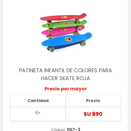
PATINETA INFANTIL DE COLORES PARA
HACER SKATE ROJA
Precio por mayor
Cantidad
Precio
6+
$U 890
1107-3
Código: