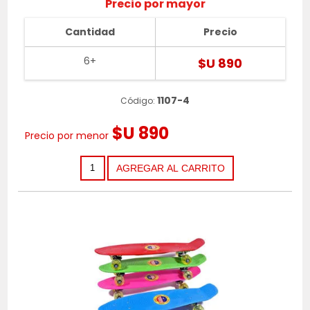
Precio por mayor
Cantidad
Precio
6+
$U 890
1107-4
Código:
$U 890
Precio por menor