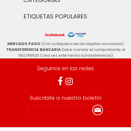
CATEGORÍAS
ETIQUETAS POPULARES
MERCADO PAGO
(Con cualquiera de las tarjetas asociadas)
TRANSFERENCIA BANCARIA
Debe mandar el comprobante al
092796530 ( una vez esté hecha la transferencia)
Seguinos en las redes
Suscribite a nuestro boletín