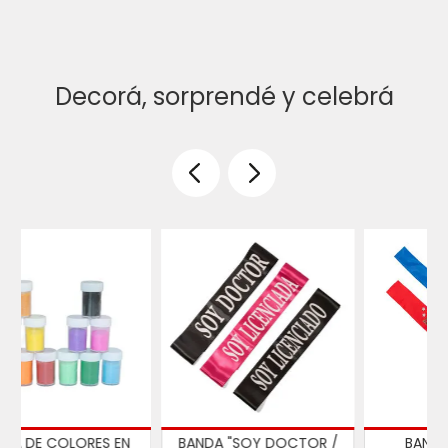
Decorá, sorprendé y celebrá
BANDA ME JUBILE
BANDA SOY DOCTOR