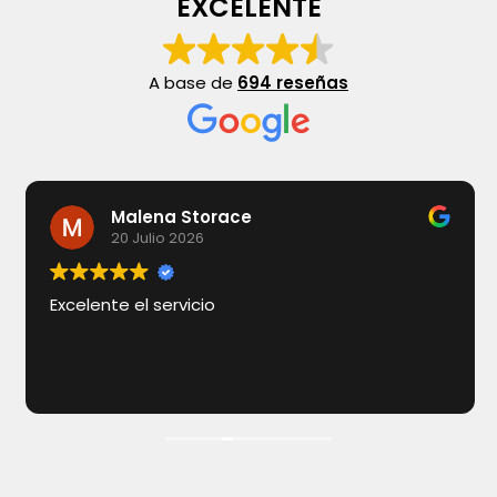
EXCELENTE
A base de
694 reseñas
Malena Storace
20 Julio 2026
Excelente el servicio