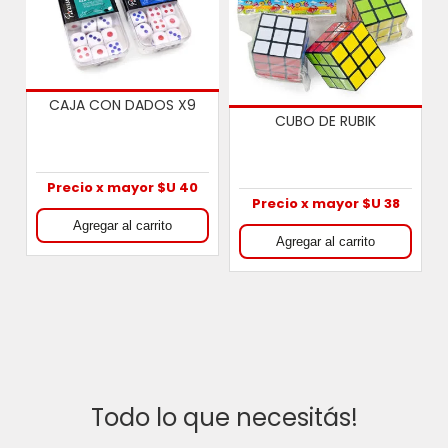
CAJA CON DADOS X9
CUBO DE RUBIK
O
Precio x mayor $U 40
Precio x mayor $U 38
Todo lo que necesitás!