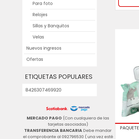
Para foto
Relojes
Sillas y Banquitos
Velas
Nuevos ingresos
Ofertas
ETIQUETAS POPULARES
8426307469920
MERCADO PAGO
(Con cualquiera de las
tarjetas asociadas)
PAQUETE
TRANSFERENCIA BANCARIA
Debe mandar
el comprobante al 092796530 ( una vez esté