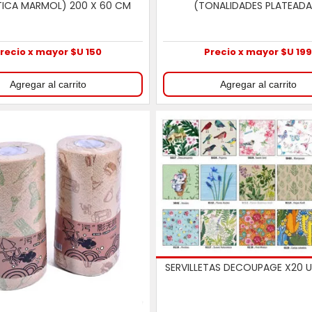
ICA MARMOL) 200 X 60 CM
(TONALIDADES PLATEADA
recio x mayor $U 150
Precio x mayor $U 19
SERVILLETAS DECOUPAGE X20 