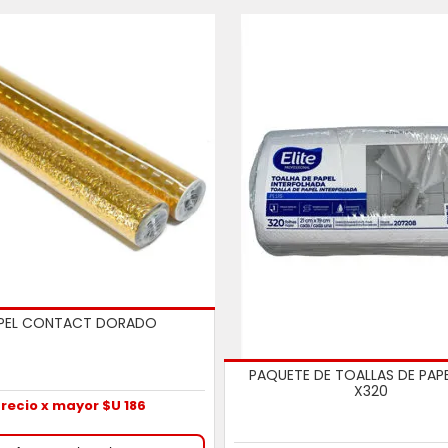
PEL CONTACT DORADO
PAQUETE DE TOALLAS DE PAPE
X320
recio x mayor $U 186