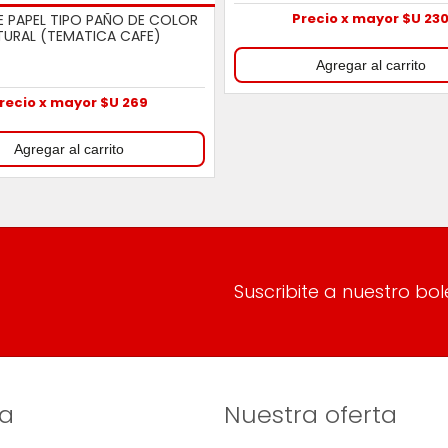
Precio x mayor $U 23
E PAPEL TIPO PAÑO DE COLOR
TURAL (TEMATICA CAFE)
recio x mayor $U 269
Suscribite a nuestro bol
a
Nuestra oferta