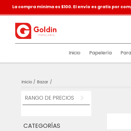
La compra mínima es $100. El envío es gratis por com
Inicio
Papelería
Para
Inicio
/
Bazar
/
RANGO DE PRECIOS
CATEGORÍAS