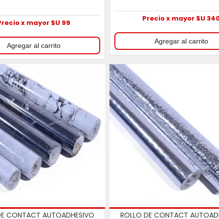
Precio x mayor $U 34
Precio x mayor $U 99
DE CONTACT AUTOADHESIVO
ROLLO DE CONTACT AUTOAD