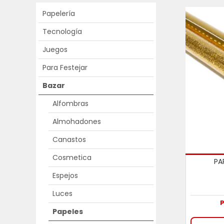
Papelería
Tecnología
Juegos
Para Festejar
Bazar
Alfombras
Almohadones
Canastos
Cosmetica
PA
Espejos
Luces
P
Papeles