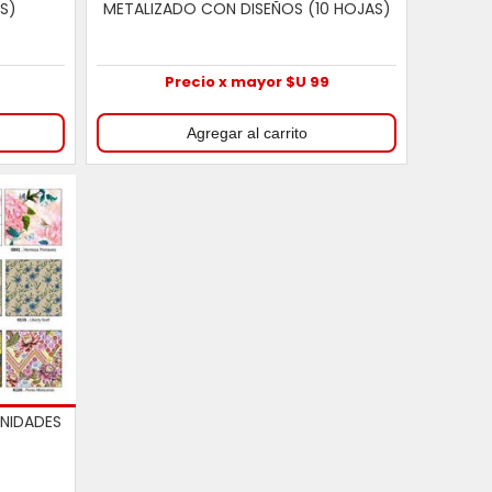
S)
METALIZADO CON DISEÑOS (10 HOJAS)
9
Precio x mayor $U 99
UNIDADES