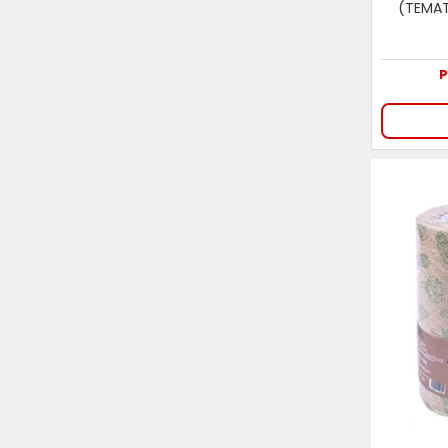
(TEMAT
P