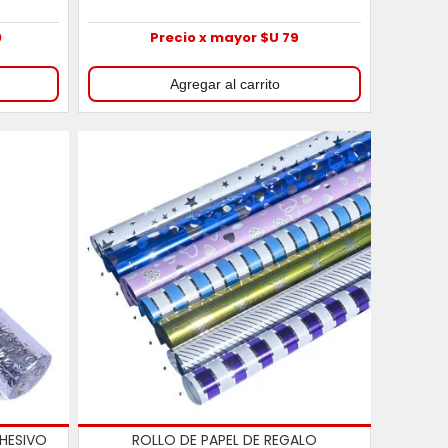
0
Precio x mayor $U 79
HESIVO
ROLLO DE PAPEL DE REGALO