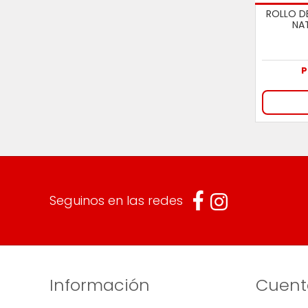
ROLLO D
NA
P
Seguinos en las redes
Información
Cuent