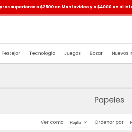
pras superiores a $2500 en Montevideo y a $4000 en el inte
 Festejar
Tecnología
Juegos
Bazar
Nuevos i
Papeles
Ver como
Ordenar por