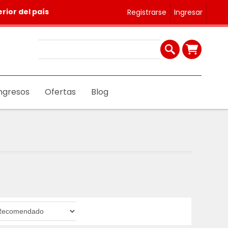
rior del país
Registrarse
Ingresar
ngresos
Ofertas
Blog