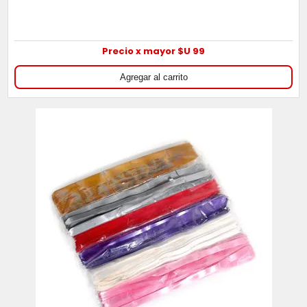
Precio x mayor $U 99