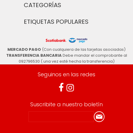
CATEGORÍAS
ETIQUETAS POPULARES
MERCADO PAGO
(Con cualquiera de las tarjetas asociadas)
TRANSFERENCIA BANCARIA
Debe mandar el comprobante al
092796530 ( una vez esté hecha la transferencia)
Seguinos en las redes
Suscribite a nuestro boletín