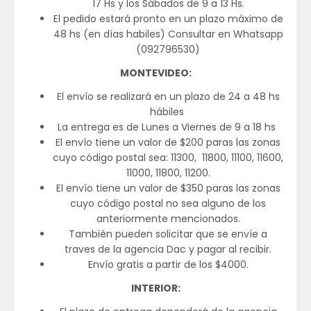
17 Hs y los Sábados de 9 a 13 Hs.
El pedido estará pronto en un plazo máximo de
48 hs (en días habiles) Consultar en Whatsapp
(092796530)
MONTEVIDEO:
El envío se realizará en un plazo de 24 a 48 hs
hábiles
La entrega es de Lunes a Viernes de 9 a 18 hs
El envío tiene un valor de $200 paras las zonas
cuyo código postal sea: 11300, 11800, 11100, 11600,
11000, 11800, 11200.
El envío tiene un valor de $350 paras las zonas
cuyo código postal no sea alguno de los
anteriormente mencionados.
También pueden solicitar que se envíe a
traves de la agencia Dac y pagar al recibir.
Envío gratis a partir de los $4000.
INTERIOR: