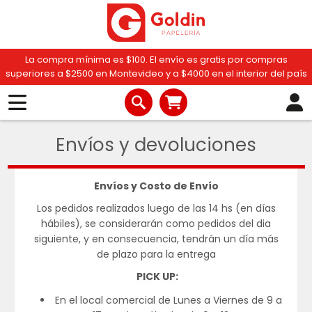
La compra mínima es $100. El envío es gratis por compras
superiores a $2500 en Montevideo y a $4000 en el interior del país
Envíos y devoluciones
Envíos y Costo de Envío
Los pedidos realizados luego de las 14 hs (en días
hábiles), se considerarán como pedidos del dia
siguiente, y en consecuencia, tendrán un día más
de plazo para la entrega
PICK UP:
En el local comercial de Lunes a Viernes de 9 a