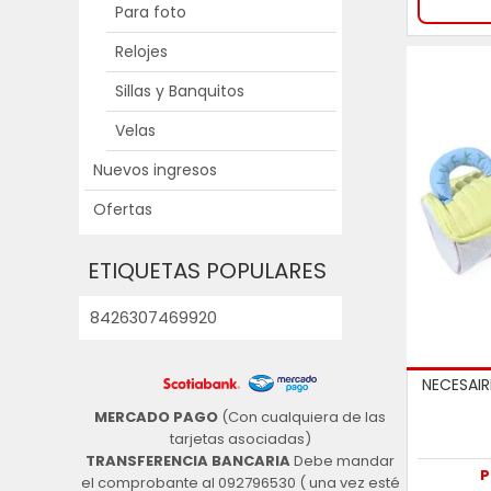
Para foto
Relojes
Sillas y Banquitos
Velas
Nuevos ingresos
Ofertas
ETIQUETAS POPULARES
8426307469920
NECESAIR
MERCADO PAGO
(Con cualquiera de las
tarjetas asociadas)
TRANSFERENCIA BANCARIA
Debe mandar
P
el comprobante al 092796530 ( una vez esté