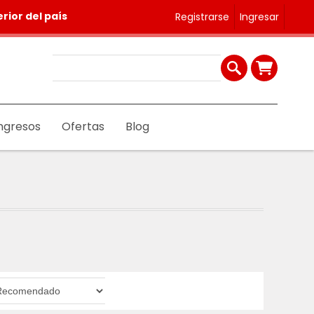
rior del país
Registrarse
Ingresar
ngresos
Ofertas
Blog