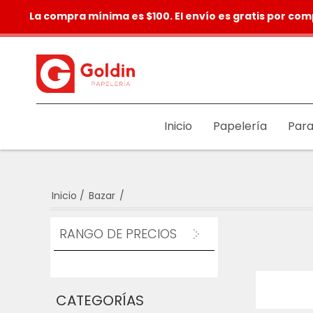
La compra mínima es $100. El envío es gratis por com
Inicio
Papelería
Para
Inicio
/
Bazar
/
RANGO DE PRECIOS
CATEGORÍAS