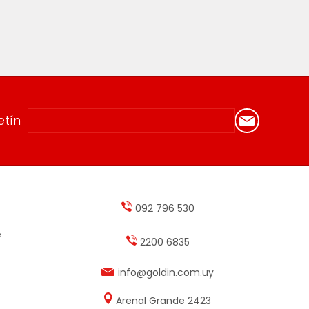
etín
092 796 530
e
2200 6835
info@goldin.com.uy
Arenal Grande 2423