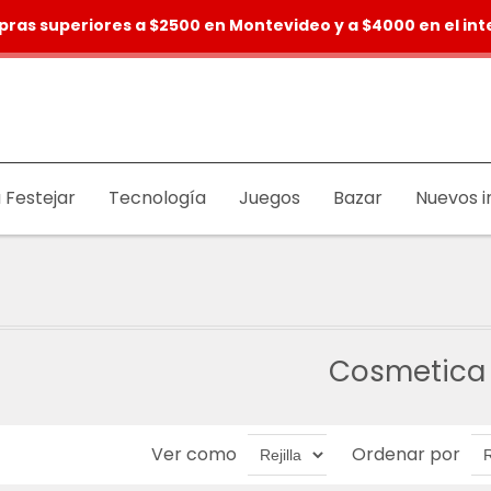
pras superiores a $2500 en Montevideo y a $4000 en el inte
 Festejar
Tecnología
Juegos
Bazar
Nuevos i
Cosmetica
Ver como
Ordenar por