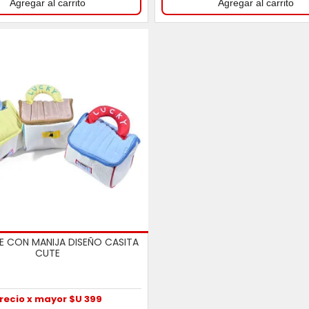
E CON MANIJA DISEÑO CASITA
CUTE
recio x mayor $U 399