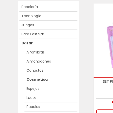
Papelería
Tecnología
Juegos
Para Festejar
Bazar
Alfombras
Almohadones
Canastos
Cosmetica
SET P
Espejos
Luces
Papeles