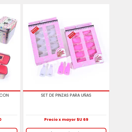
 CON
SET DE PINZAS PARA UÑAS
0
Precio x mayor $U 69