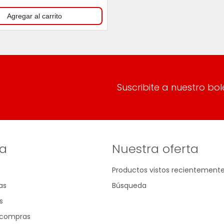
Suscribite a nuestro bol
a
Nuestra oferta
Productos vistos recientement
as
Búsqueda
s
e compras