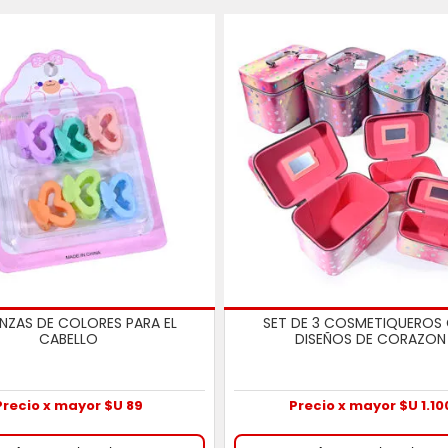
INZAS DE COLORES PARA EL
SET DE 3 COSMETIQUEROS
CABELLO
DISEÑOS DE CORAZON
Precio x mayor $U 89
Precio x mayor $U 1.10