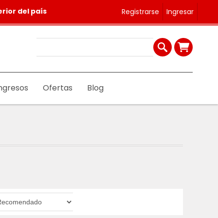
rior del país
Registrarse
Ingresar
ngresos
Ofertas
Blog