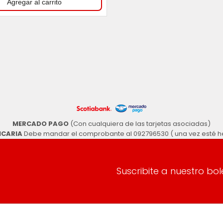
MERCADO PAGO
(Con cualquiera de las tarjetas asociadas)
NCARIA
Debe mandar el comprobante al 092796530 ( una vez esté he
Suscribite a nuestro bol