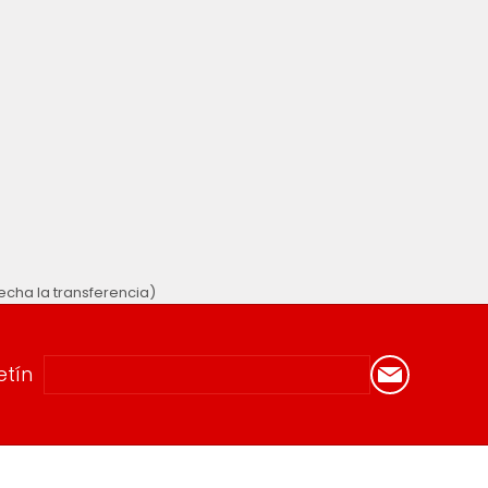
cha la transferencia)
etín