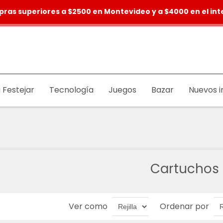
pras superiores a $2500 en Montevideo y a $4000 en el inte
 Festejar
Tecnología
Juegos
Bazar
Nuevos i
Cartuchos
Ver como
Ordenar por