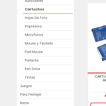
Auriculares
Cartuchos
Hojas De Foto
Impresora
Microfonos
Mouse y Teclado
Pad Mouse
Parlante
Pen Drive
CARTU
Tintas
A
Juegos
Para Festejar
Bazar