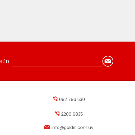
etín
092 796 530
e
2200 6835
info@goldin.com.uy