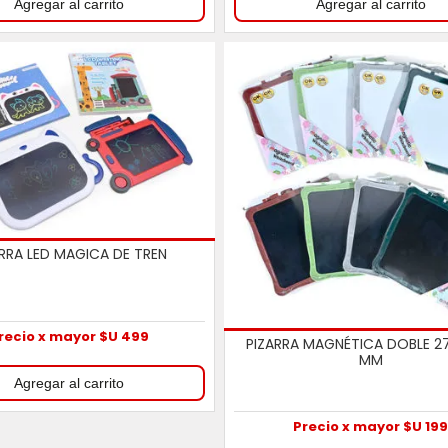
ARRA LED MAGICA DE TREN
recio x mayor $U 499
PIZARRA MAGNÉTICA DOBLE 27
MM
Precio x mayor $U 19