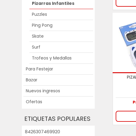
Pizarras Infantiles
Puzzles
Ping Pong
Skate
Surf
Trofeos y Medallas
Para Festejar
PIZ
Bazar
Nuevos ingresos
Ofertas
P
ETIQUETAS POPULARES
8426307469920