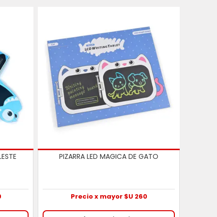
LESTE
PIZARRA LED MAGICA DE GATO
9
Precio x mayor $U 260