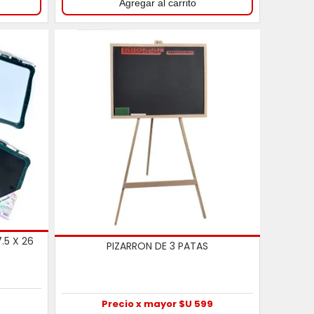
.5 X 26
PIZARRON DE 3 PATAS
9
Precio x mayor $U 599