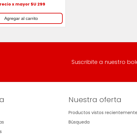
recio x mayor $U 299
Suscribite a nuestro bol
a
Nuestra oferta
Productos vistos recientement
as
Búsqueda
s