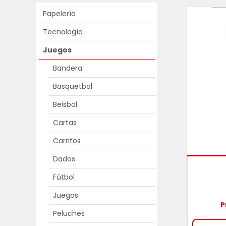
Papelería
Tecnología
Juegos
Bandera
Basquetbol
Beisbol
Cartas
Carritos
Dados
Fútbol
Juegos
P
Peluches