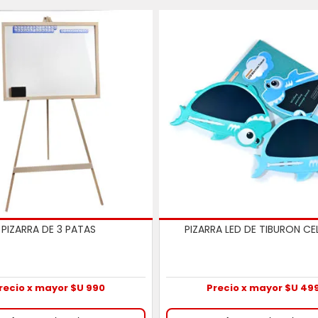
PIZARRA DE 3 PATAS
PIZARRA LED DE TIBURON CE
recio x mayor $U 990
Precio x mayor $U 49