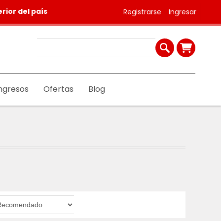
rior del país
Registrarse
Ingresar
ngresos
Ofertas
Blog