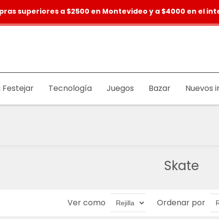
pras superiores a $2500 en Montevideo y a $4000 en el inte
 Festejar
Tecnología
Juegos
Bazar
Nuevos i
Skate
Ver como
Ordenar por