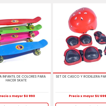
A INFANTIL DE COLORES PARA
SET DE CASCO Y RODILLERA PA
HACER SKATE
recio x mayor $U 890
Precio x mayor $U 69