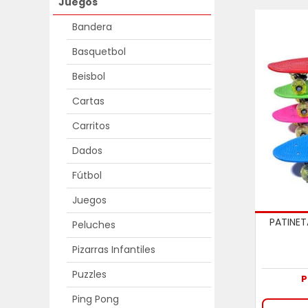
Juegos
Bandera
Basquetbol
Beisbol
Cartas
Carritos
Dados
Fútbol
Juegos
PATINET
Peluches
Pizarras Infantiles
Puzzles
P
Ping Pong