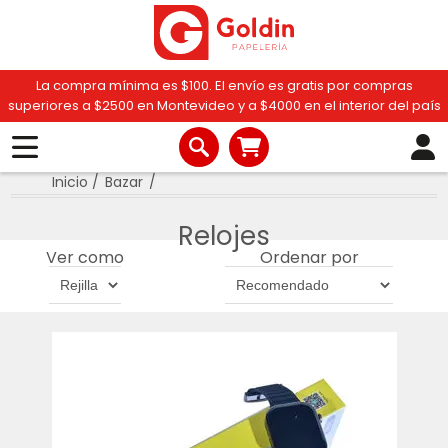
La compra mínima es $100. El envío es gratis por compras
superiores a $2500 en Montevideo y a $4000 en el interior del país
Inicio
/
Bazar
/
Relojes
Ver como
Ordenar por