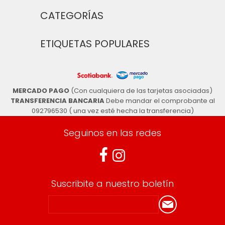
CATEGORÍAS
ETIQUETAS POPULARES
MERCADO PAGO
(Con cualquiera de las tarjetas asociadas)
TRANSFERENCIA BANCARIA
Debe mandar el comprobante al
092796530 ( una vez esté hecha la transferencia)
Seguinos en las redes
Suscribite a nuestro boletín