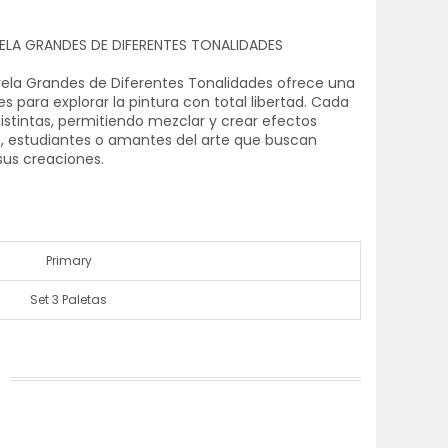
ELA GRANDES DE DIFERENTES TONALIDADES
arela Grandes de Diferentes Tonalidades ofrece una
s para explorar la pintura con total libertad. Cada
stintas, permitiendo mezclar y crear efectos
as, estudiantes o amantes del arte que buscan
 sus creaciones.
Primary
Set 3 Paletas