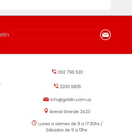
etín
092 796 530
e
2200 6835
info@goldin.com.uy
Arenal Grande 2423
Lunes a viernes de 9 a 17:30hs /
Sábados de 9 a 13hs