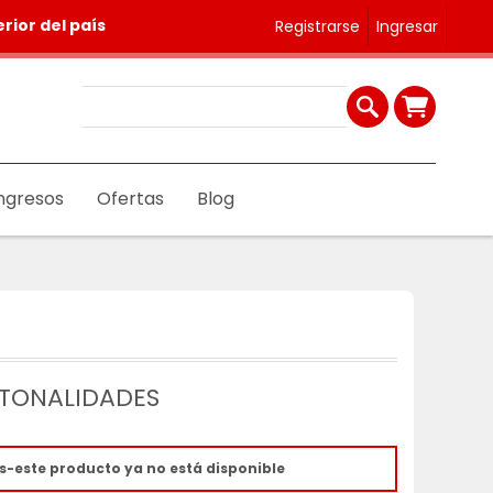
rior del país
Registrarse
Ingresar
ngresos
Ofertas
Blog
 TONALIDADES
s-este producto ya no está disponible