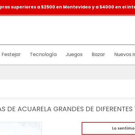
pras superiores a $2500 en Montevideo y a $4000 en el inte
 Festejar
Tecnología
Juegos
Bazar
Nuevos i
TAS DE ACUARELA GRANDES DE DIFERENTES
Lo sentimo