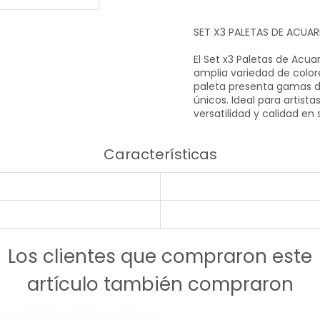
SET X3 PALETAS DE ACUAR
El Set x3 Paletas de Acu
amplia variedad de colore
paleta presenta gamas di
únicos. Ideal para artist
versatilidad y calidad en
Características
Los clientes que compraron este
artículo también compraron