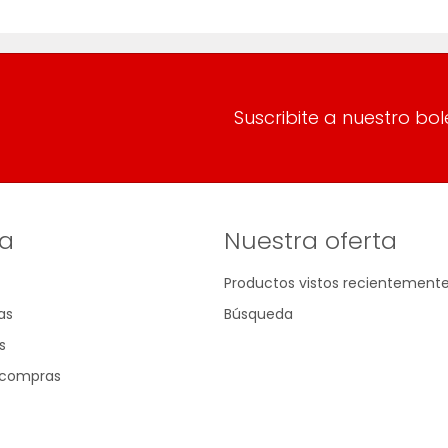
Suscribite a nuestro bol
a
Nuestra oferta
Productos vistos recientement
as
Búsqueda
s
e compras