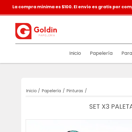
La compra mínima es $100. El envío es gratis por com
Inicio
Papelería
Para
Inicio
/
Papelería
/
Pinturas
/
SET X3 PALE