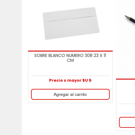
SOBRE BLANCO NUMERO 308 23 X 11
CM
Precio x mayor $U 5