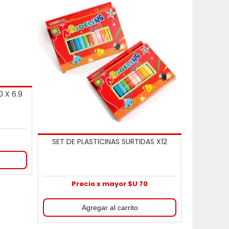
 X 6.9
SET DE PLASTICINAS SURTIDAS X12
Precio x mayor $U 70