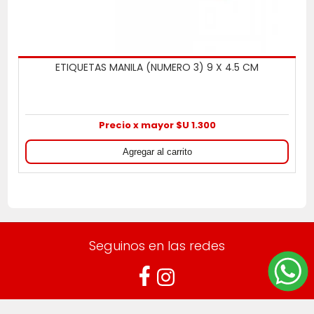
ETIQUETAS MANILA (NUMERO 3) 9 X 4.5 CM
Precio x mayor $U 1.300
Seguinos en las redes