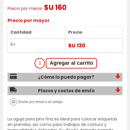
$U 160
Precio por menor
Precio por mayor
Cantidad
Precio
6+
$U 130
¿Cómo lo puedo pagar?
Plazos y costos de envío
La aguja para pins fina es ideal para colocar etiquetas
en prendas, así como para trabajos de costura y