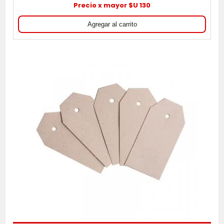
Precio x mayor $U 130