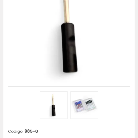
985-0
Código: