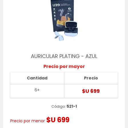
AURICULAR PLATING - AZUL
Precio por mayor
Cantidad
Precio
6+
$U 699
521-1
Código:
$U 699
Precio por menor