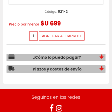
521-2
Código:
$U 699
Precio por menor
¿Cómo lo puedo pagar?
Plazos y costos de envío
Seguinos en las redes