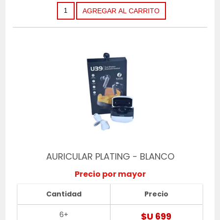
AURICULAR PLATING - BLANCO
Precio por mayor
Cantidad
Precio
6+
$U 699