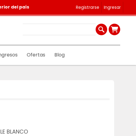
rior del país
Registrarse
Ingresar
ngresos
Ofertas
Blog
ILE BLANCO