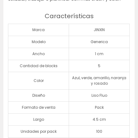
Características
Marca
JINXIN
Modelo
Generica
Ancho
1 cm
Cantidad de blocks
5
Azul, verde, amarillo, naranja
Color
y rosado
Diseño
Liso Fluo
Formato de venta
Pack
Largo
4.5 cm
Unidades por pack
100