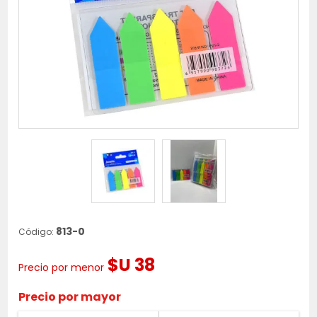
813-0
Código:
$U 38
Precio por menor
Precio por mayor