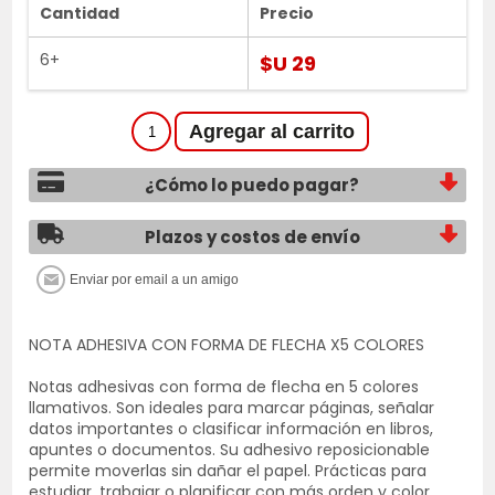
Cantidad
Precio
6+
$U 29
¿Cómo lo puedo pagar?
Plazos y costos de envío
NOTA ADHESIVA CON FORMA DE FLECHA X5 COLORES
Notas adhesivas con forma de flecha en 5 colores
llamativos. Son ideales para marcar páginas, señalar
datos importantes o clasificar información en libros,
apuntes o documentos. Su adhesivo reposicionable
permite moverlas sin dañar el papel. Prácticas para
estudiar, trabajar o planificar con más orden y color.