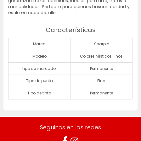
garantizan trazos definidos, ideales para arte, notas o
manualidades. Perfecto para quienes buscan calidad y
estilo en cada detalle.
Características
Marca
Sharpie
Modelo
Colores Místicos Finos
Tipo de marcador
Permanente
Tipo de punta
Fina
Tipo de tinta
Permanente
Seguinos en las redes