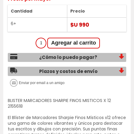
Cantidad
Precio
6+
$U 990
¿Cómo lo puedo pagar?
Plazos y costos de envío
BLISTER MARCADORES SHARPIE FINOS MISTICOS X 12
2155618
El Blíster de Marcadores Sharpie Finos Místicos x12 ofrece
una gama de colores vibrantes y únicos para destacar
tus escritos y dibujos con precisión. Sus puntas finas