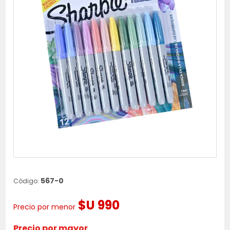
567-0
Código:
$U 990
Precio por menor
Precio por mayor