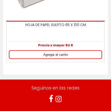
HOJA DE PAPEL SULFITO 65 X 100 CM
Precio x mayor $U 8
Seguinos en las redes