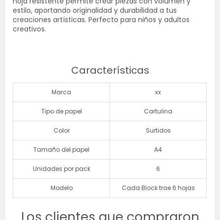
hoja resistente permite crear piezas con volumen y
estilo, aportando originalidad y durabilidad a tus
creaciones artísticas. Perfecto para niños y adultos
creativos.
Características
Marca
xx
Tipo de papel
Cartulina
Color
Surtidos
Tamaño del papel
A4
Unidades por pack
6
Modelo
Cada Block trae 6 hojas
Los clientes que compraron