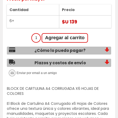
Cantidad
Precio
6+
$U 139
¿Cómo lo puedo pagar?
Plazos y costos de envío
BLOCK DE CARTULINA A4 CORRUGADA X6 HOJAS DE
COLORES
El Block de Cartulina A4 Corrugada x6 Hojas de Colores
ofrece una textura única y colores vibrantes, ideal para
manualidades, maquetas y proyectos escolares. Cada