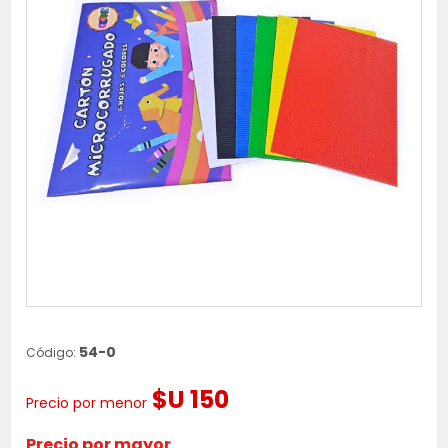
54-0
Código:
$U 150
Precio por menor
Precio por mayor