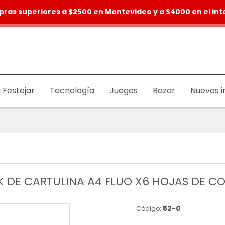
pras superiores a $2500 en Montevideo y a $4000 en el inte
 Festejar
Tecnología
Juegos
Bazar
Nuevos i
 DE CARTULINA A4 FLUO X6 HOJAS DE C
52-0
Código: