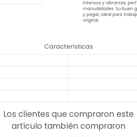
intensos y vibrantes, per
manualidades. Su buen gr
y pegar, ideal para traba
original.
Características
Los clientes que compraron este
artículo también compraron