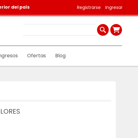
rior del país
Registrarse
Ingresar
ngresos
Ofertas
Blog
OLORES