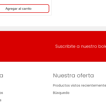
Suscribite a nuestro bol
a
Nuestra oferta
Productos vistos recientement
as
Búsqueda
s