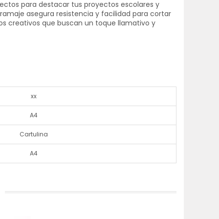
fectos para destacar tus proyectos escolares y
amaje asegura resistencia y facilidad para cortar
jos creativos que buscan un toque llamativo y
xx
A4
Cartulina
A4