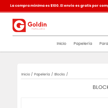
La compra mínima es $100. El envío es gratis por com
Inicio
Papelería
Para
Inicio
/
Papelería
/
Blocks
/
BLOCK