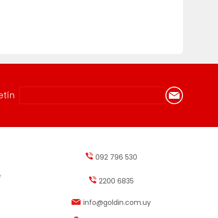
etín
092 796 530
e
2200 6835
info@goldin.com.uy