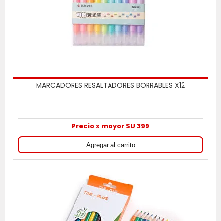
MARCADORES RESALTADORES BORRABLES X12
Precio x mayor $U 399