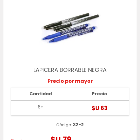
LAPICERA BORRABLE NEGRA
Precio por mayor
Cantidad
Precio
6+
$U 63
32-2
Código:
$U 79