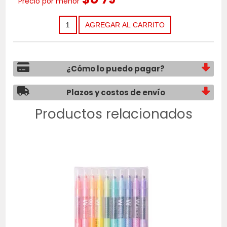
Precio por menor
¿Cómo lo puedo pagar?
Plazos y costos de envío
Productos relacionados