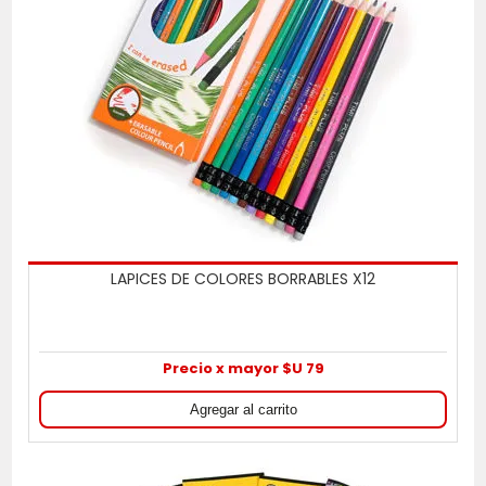
LAPICES DE COLORES BORRABLES X12
Precio x mayor $U 79