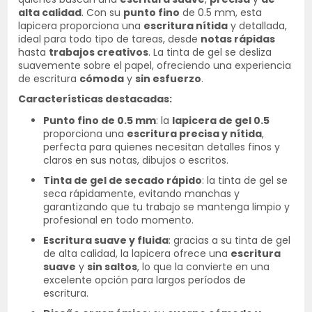
alta calidad
. Con su
punto fino
de 0.5 mm, esta
lapicera proporciona una
escritura nítida
y detallada,
ideal para todo tipo de tareas, desde
notas rápidas
hasta
trabajos creativos
. La tinta de gel se desliza
suavemente sobre el papel, ofreciendo una experiencia
de escritura
cómoda
y
sin esfuerzo
.
Características destacadas:
Punto fino de 0.5 mm
: la
lapicera de gel 0.5
proporciona una
escritura precisa y nítida
,
perfecta para quienes necesitan detalles finos y
claros en sus notas, dibujos o escritos.
Tinta de gel de secado rápido
: la tinta de gel se
seca rápidamente, evitando manchas y
garantizando que tu trabajo se mantenga limpio y
profesional en todo momento.
Escritura suave y fluida
: gracias a su tinta de gel
de alta calidad, la lapicera ofrece una
escritura
suave
y
sin saltos
, lo que la convierte en una
excelente opción para largos períodos de
escritura.