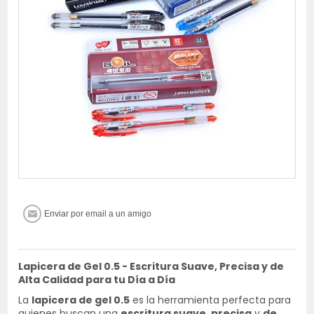
Lapicera de Gel 0.5 - Escritura Suave, Precisa y de
Alta Calidad para tu Día a Día
La
lapicera de gel 0.5
es la herramienta perfecta para
quienes buscan una
escritura suave
,
precisa
y
de