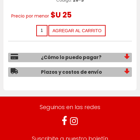
Código:
$U 25
Precio por menor
¿Cómo lo puedo pagar?
Plazos y costos de envío
Seguinos en las redes
Suscribite a nuestro boletín