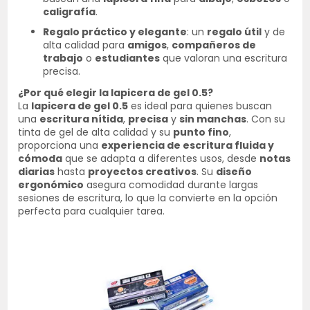
caligrafía
.
Regalo práctico y elegante
: un
regalo útil
y de
alta calidad para
amigos
,
compañeros de
trabajo
o
estudiantes
que valoran una escritura
precisa.
¿Por qué elegir la lapicera de gel 0.5?
La
lapicera de gel 0.5
es ideal para quienes buscan
una
escritura nítida
,
precisa
y
sin manchas
. Con su
tinta de gel de alta calidad y su
punto fino
,
proporciona una
experiencia de escritura fluida y
cómoda
que se adapta a diferentes usos, desde
notas
diarias
hasta
proyectos creativos
. Su
diseño
ergonómico
asegura comodidad durante largas
sesiones de escritura, lo que la convierte en la opción
perfecta para cualquier tarea.