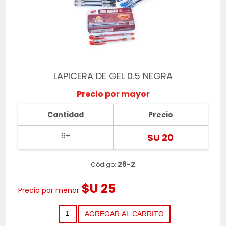
LAPICERA DE GEL 0.5 NEGRA
Precio por mayor
Cantidad
Precio
6+
$U 20
28-2
Código:
$U 25
Precio por menor