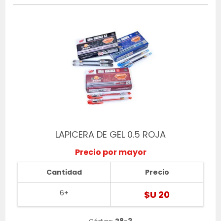
LAPICERA DE GEL 0.5 ROJA
Precio por mayor
Cantidad
Precio
6+
$U 20
28-3