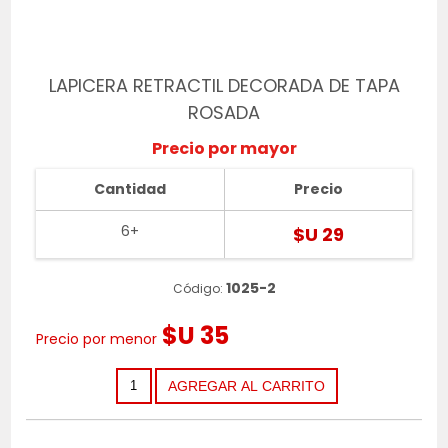
LAPICERA RETRACTIL DECORADA DE TAPA
ROSADA
Precio por mayor
Cantidad
Precio
6+
$U 29
1025-2
Código:
$U 35
Precio por menor