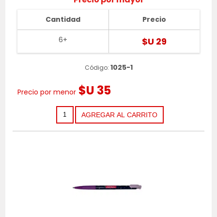
Cantidad
Precio
6+
$U 29
1025-1
Código:
$U 35
Precio por menor