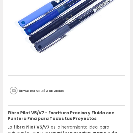
Fibra Pilot V5/V7 - Escritura Precisa y Fluida con
Puntera Fina para Todos tus Proyectos
La
fibra Pilot V5/V7
es la herramienta ideal para
quienes buscan una
escritura precisa
,
suave
y
de