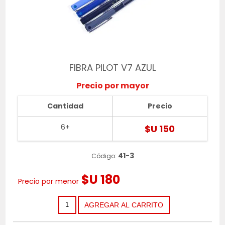
FIBRA PILOT V7 AZUL
Precio por mayor
Cantidad
Precio
6+
$U 150
41-3
Código:
$U 180
Precio por menor