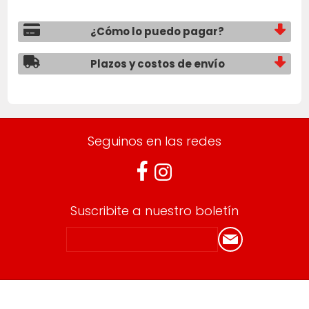
¿Cómo lo puedo pagar?
Plazos y costos de envío
Seguinos en las redes
Suscribite a nuestro boletín