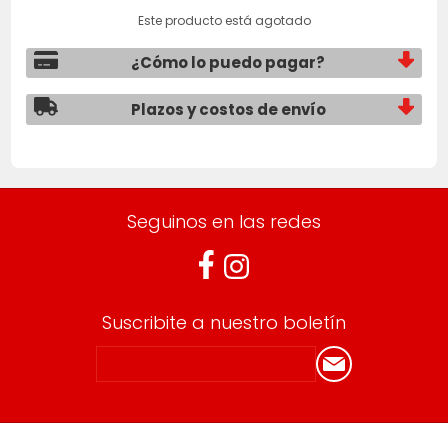
Este producto está agotado
¿Cómo lo puedo pagar?
Plazos y costos de envío
Seguinos en las redes
Suscribite a nuestro boletín