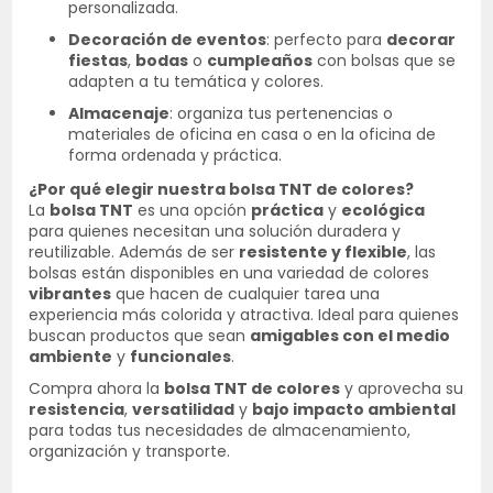
personalizada.
Decoración de eventos
: perfecto para
decorar
fiestas
,
bodas
o
cumpleaños
con bolsas que se
adapten a tu temática y colores.
Almacenaje
: organiza tus pertenencias o
materiales de oficina en casa o en la oficina de
forma ordenada y práctica.
¿Por qué elegir nuestra bolsa TNT de colores?
La
bolsa TNT
es una opción
práctica
y
ecológica
para quienes necesitan una solución duradera y
reutilizable. Además de ser
resistente y flexible
, las
bolsas están disponibles en una variedad de colores
vibrantes
que hacen de cualquier tarea una
experiencia más colorida y atractiva. Ideal para quienes
buscan productos que sean
amigables con el medio
ambiente
y
funcionales
.
Compra ahora la
bolsa TNT de colores
y aprovecha su
resistencia
,
versatilidad
y
bajo impacto ambiental
para todas tus necesidades de almacenamiento,
organización y transporte.