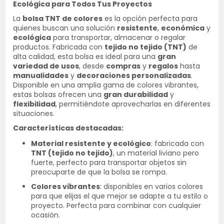
Ecológica para Todos Tus Proyectos
La
bolsa TNT de colores
es la opción perfecta para
quienes buscan una solución
resistente
,
económica
y
ecológica
para transportar, almacenar o regalar
productos. Fabricada con
tejido no tejido (TNT)
de
alta calidad, esta bolsa es ideal para una
gran
variedad de usos
, desde
compras
y
regalos
hasta
manualidades
y
decoraciones personalizadas
.
Disponible en una amplia gama de colores vibrantes,
estas bolsas ofrecen una
gran durabilidad
y
flexibilidad
, permitiéndote aprovecharlas en diferentes
situaciones.
Características destacadas:
Material resistente y ecológico
: fabricada con
TNT (tejido no tejido)
, un material liviano pero
fuerte, perfecto para transportar objetos sin
preocuparte de que la bolsa se rompa.
Colores vibrantes
: disponibles en varios colores
para que elijas el que mejor se adapte a tu estilo o
proyecto. Perfecta para combinar con cualquier
ocasión.