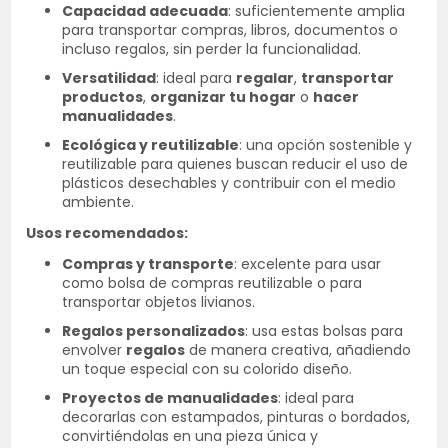
Capacidad adecuada
: suficientemente amplia
para transportar compras, libros, documentos o
incluso regalos, sin perder la funcionalidad.
Versatilidad
: ideal para
regalar
,
transportar
productos
,
organizar tu hogar
o
hacer
manualidades
.
Ecológica y reutilizable
: una opción sostenible y
reutilizable para quienes buscan reducir el uso de
plásticos desechables y contribuir con el medio
ambiente.
Usos recomendados:
Compras y transporte
: excelente para usar
como bolsa de compras reutilizable o para
transportar objetos livianos.
Regalos personalizados
: usa estas bolsas para
envolver
regalos
de manera creativa, añadiendo
un toque especial con su colorido diseño.
Proyectos de manualidades
: ideal para
decorarlas con estampados, pinturas o bordados,
convirtiéndolas en una pieza única y