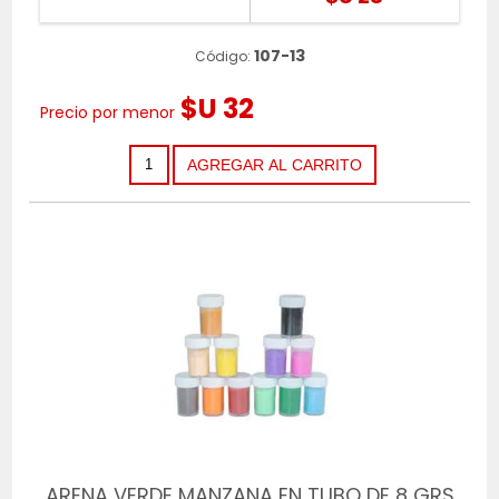
107-13
Código:
$U 32
Precio por menor
ARENA VERDE MANZANA EN TUBO DE 8 GRS