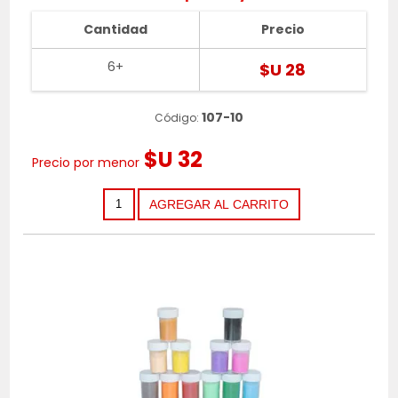
Cantidad
Precio
6+
$U 28
107-10
Código:
$U 32
Precio por menor