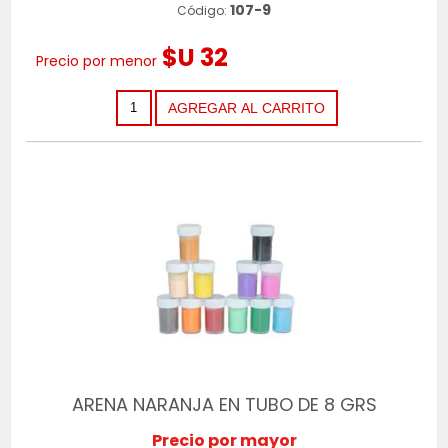
107-9
Código:
$U 32
Precio por menor
ARENA NARANJA EN TUBO DE 8 GRS
Precio por mayor