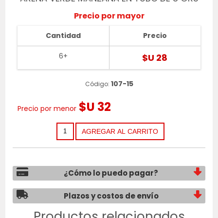
Precio por mayor
Cantidad
Precio
6+
$U 28
107-15
Código:
$U 32
Precio por menor
¿Cómo lo puedo pagar?
Plazos y costos de envío
Productos relacionados