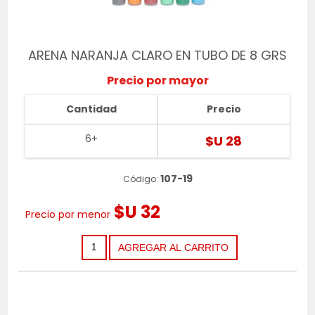
ARENA NARANJA CLARO EN TUBO DE 8 GRS
Precio por mayor
Cantidad
Precio
6+
$U 28
107-19
Código:
$U 32
Precio por menor