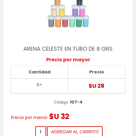
ARENA CELESTE EN TUBO DE 8 GRS
Precio por mayor
Cantidad
Precio
6+
$U 28
107-4
Código:
$U 32
Precio por menor