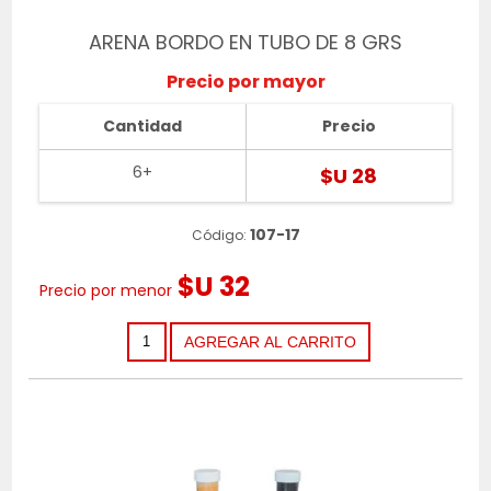
ARENA BORDO EN TUBO DE 8 GRS
Precio por mayor
Cantidad
Precio
6+
$U 28
107-17
Código:
$U 32
Precio por menor