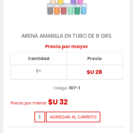
ARENA AMARILLA EN TUBO DE 8 GRS
Precio por mayor
Cantidad
Precio
6+
$U 28
107-1
Código:
$U 32
Precio por menor