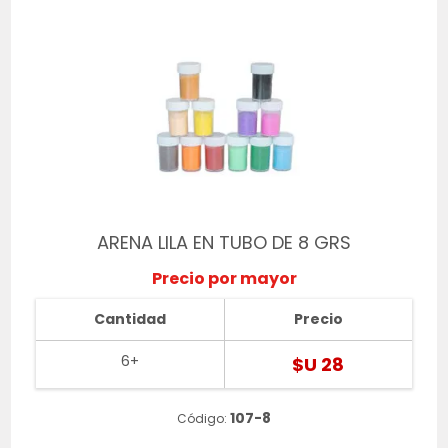
ARENA LILA EN TUBO DE 8 GRS
Precio por mayor
Cantidad
Precio
6+
$U 28
107-8
Código: