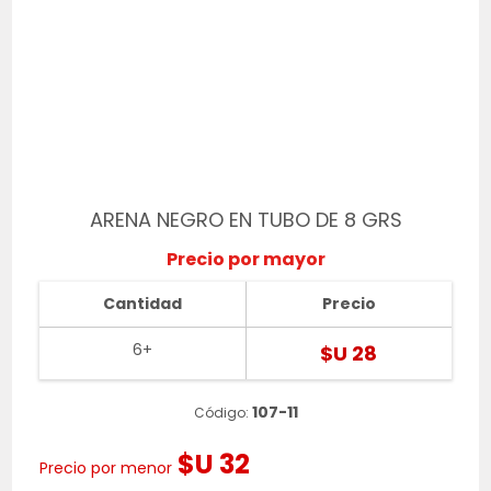
ARENA NEGRO EN TUBO DE 8 GRS
Precio por mayor
Cantidad
Precio
6+
$U 28
107-11
Código:
$U 32
Precio por menor