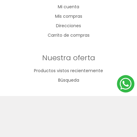
Mi cuenta
Mis compras
Direcciones
Carrito de compras
Nuestra oferta
Productos vistos recientemente
Búsqueda
092 796 530
2200 6835
info@goldin.com.uy