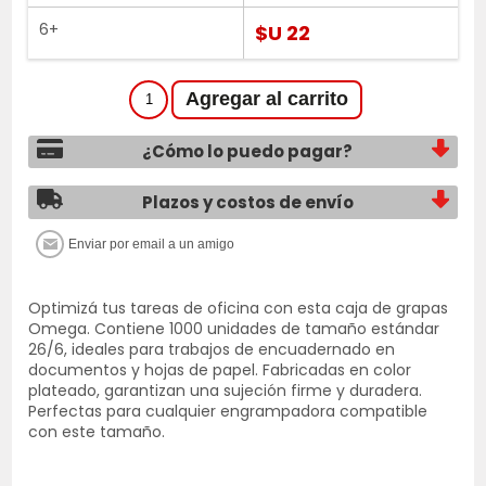
6+
$U 22
¿Cómo lo puedo pagar?
Plazos y costos de envío
Optimizá tus tareas de oficina con esta caja de grapas
Omega. Contiene 1000 unidades de tamaño estándar
26/6, ideales para trabajos de encuadernado en
documentos y hojas de papel. Fabricadas en color
plateado, garantizan una sujeción firme y duradera.
Perfectas para cualquier engrampadora compatible
con este tamaño.