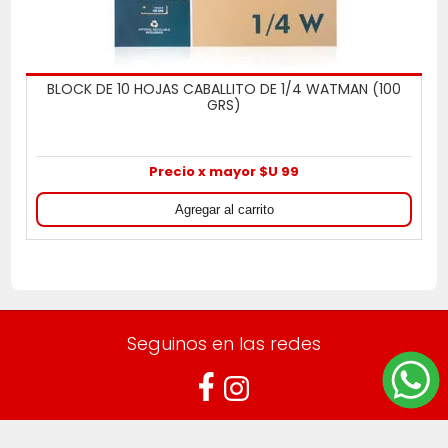
BLOCK DE 10 HOJAS CABALLITO DE 1/4 WATMAN (100
GRS)
Precio x mayor $U 99
Seguinos en las redes
Suscribite a nuestro boletín