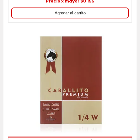
Precio x mayor $U 155