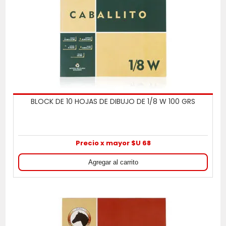
BLOCK DE 10 HOJAS DE DIBUJO DE 1/8 W 100 GRS
Precio x mayor $U 68