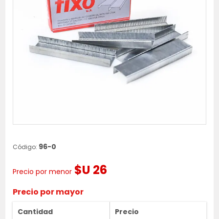
96-0
Código:
$U 26
Precio por menor
Precio por mayor
Cantidad
Precio