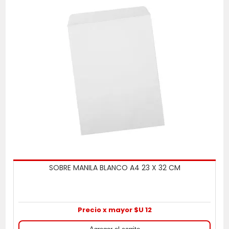
SOBRE MANILA BLANCO A4 23 X 32 CM
Precio x mayor $U 12