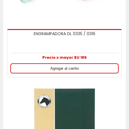
ENGRAMPADORA DL 0335 / 0316
Precio x mayor $U 189