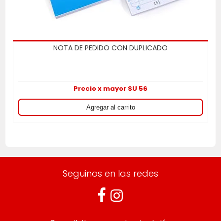
NOTA DE PEDIDO CON DUPLICADO
Precio x mayor $U 56
Seguinos en las redes