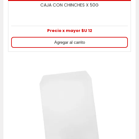
CAJA CON CHINCHES X 50G
Precio x mayor $U 12