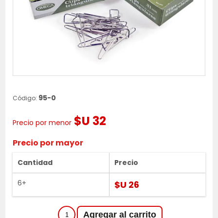
95-0
Código:
$U 32
Precio por menor
Precio por mayor
Cantidad
Precio
6+
$U 26