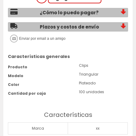
¿Cómo lo puedo pagar?
Plazos y costos de envío
Características generales
Clips
Producto
Triangular
Modelo
Plateado
Color
100 unidades
Cantidad por caja
Características
Marca
xx