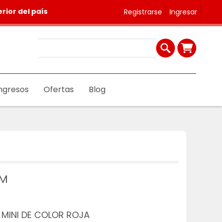
rior del país
Registrarse
Ingresar
ngresos
Ofertas
Blog
CM
MINI DE COLOR ROJA