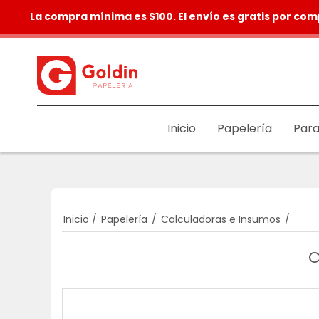
La compra mínima es $100. El envío es gratis por com
Inicio
Papelería
Para
Inicio
/
Papelería
/
Calculadoras e Insumos
/
C