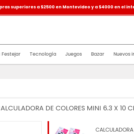
pras superiores a $2500 en Montevideo y a $4000 en el inte
 Festejar
Tecnología
Juegos
Bazar
Nuevos i
ALCULADORA DE COLORES MINI 6.3 X 10 
CALCULADORA 