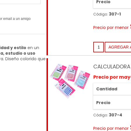
Precio
307-1
Código:
Precio por menor
idad y estilo
en un
na, estudio o uso
ra. Diseño colorido que
CALCULADORA 
Precio por may
Cantidad
Precio
307-4
Código:
Precio por menor