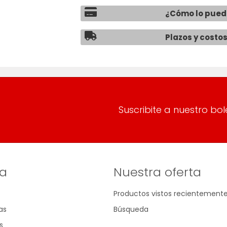
¿Cómo lo pued
Plazos y costos
Suscribite a nuestro bol
a
Nuestra oferta
Productos vistos recientement
as
Búsqueda
s