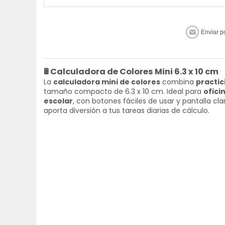
🖩
Calculadora de Colores Mini 6.3 x 10 cm
La
calculadora mini de colores
combina
practic
tamaño compacto de 6.3 x 10 cm. Ideal para
ofici
escolar
, con botones fáciles de usar y pantalla cla
aporta diversión a tus tareas diarias de cálculo.