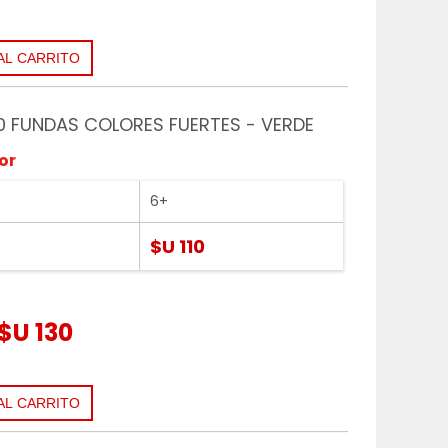
0 FUNDAS COLORES FUERTES - VERDE
or
6+
$U 110
$U 130