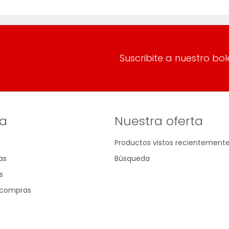
Suscribite a nuestro bol
a
Nuestra oferta
Productos vistos recientement
as
Búsqueda
s
e compras