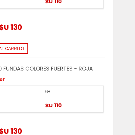
$U 110
$U 130
0 FUNDAS COLORES FUERTES - ROJA
or
6+
$U 110
$U 130