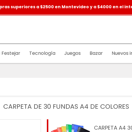
pras superiores a $2500 en Montevideo y a $4000 en el inte
 Festejar
Tecnología
Juegos
Bazar
Nuevos i
CARPETA DE 30 FUNDAS A4 DE COLORES
CARPETA A4 3