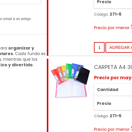
Precio
271-6
Código:
Precio por menor
para
organizar y
olares
. Cada funda es
s
, mientras que los
ico y divertido
.
CARPETA A4 3
Precio por may
Cantidad
Precio
271-5
Código:
Precio por menor