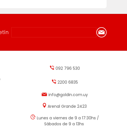
etín
092 796 530
e
2200 6835
info@goldin.com.uy
Arenal Grande 2423
Lunes a viernes de 9 a 17:30hs /
Sábados de 9 a 13hs