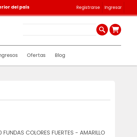
rior del país
Registrarse
Ingresar
ngresos
Ofertas
Blog
0 FUNDAS COLORES FUERTES - AMARILLO