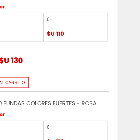
or
6+
$U 110
$U 130
0 FUNDAS COLORES FUERTES - ROSA
or
6+