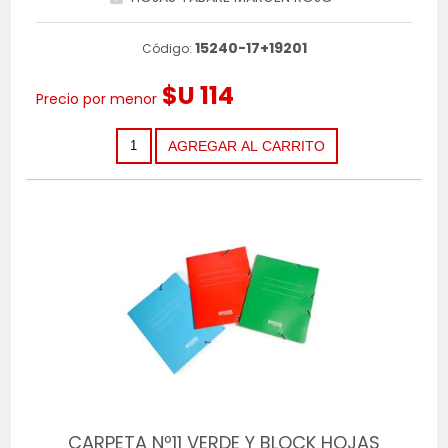
15240-17+19201
Código:
$U 114
Precio por menor
CARPETA Nº11 VERDE Y BLOCK HOJAS