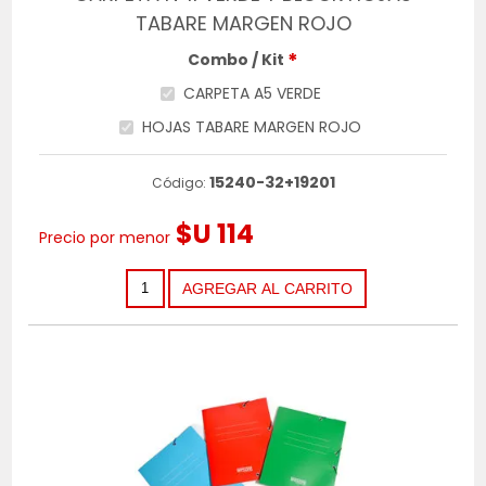
TABARE MARGEN ROJO
*
Combo / Kit
CARPETA A5 VERDE
HOJAS TABARE MARGEN ROJO
15240-32+19201
Código:
$U 114
Precio por menor