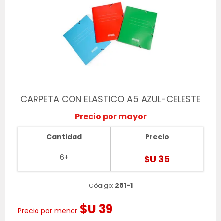
CARPETA CON ELASTICO A5 AZUL-CELESTE
Precio por mayor
Cantidad
Precio
6+
$U 35
281-1
Código:
$U 39
Precio por menor