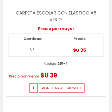
CARPETA ESCOLAR CON ELASTICO A5
VERDE
Precio por mayor
Cantidad
Precio
6+
$U 35
281-4
Código:
$U 39
Precio por menor