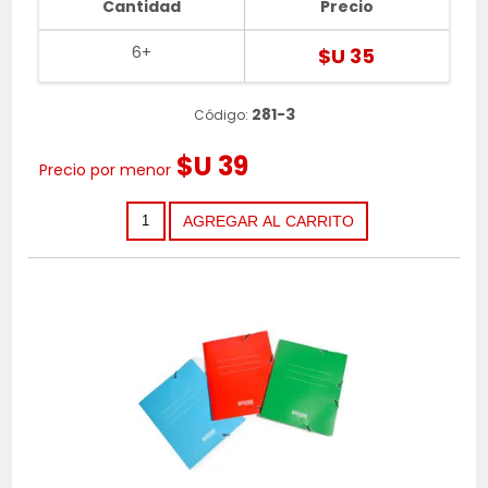
Cantidad
Precio
6+
$U 35
281-3
Código:
$U 39
Precio por menor