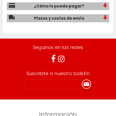
¿Cómo lo puedo pagar?
Plazos y costos de envío
Seguinos en las redes
Suscribite a nuestro boletín
Información