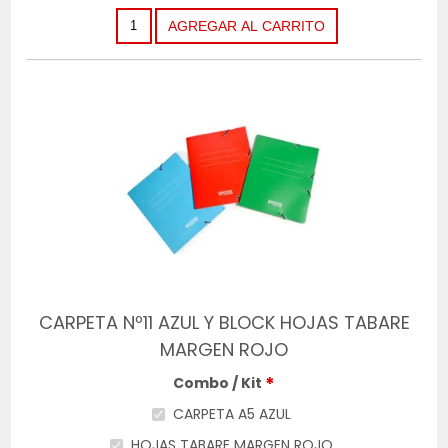
CARPETA Nº11 AZUL Y BLOCK HOJAS TABARE
MARGEN ROJO
*
Combo / Kit
CARPETA A5 AZUL
HOJAS TABARE MARGEN ROJO