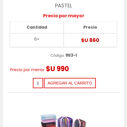
PASTEL
Precio por mayor
Cantidad
Precio
6+
$U 860
953-1
Código:
$U 990
Precio por menor