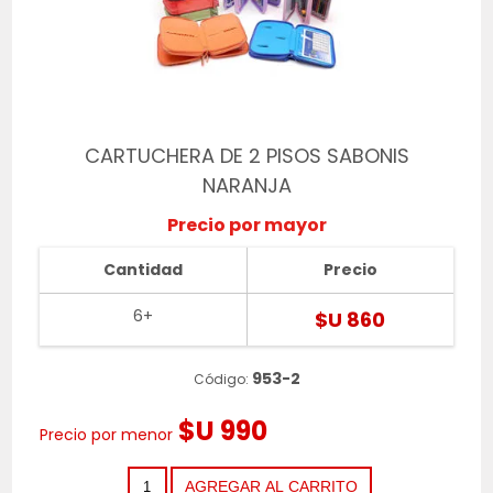
CARTUCHERA DE 2 PISOS SABONIS
NARANJA
Precio por mayor
Cantidad
Precio
6+
$U 860
953-2
Código:
$U 990
Precio por menor