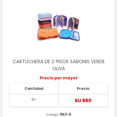
CARTUCHERA DE 2 PISOS SABONIS VERDE
OLIVA
Precio por mayor
Cantidad
Precio
6+
$U 860
953-6
Código: