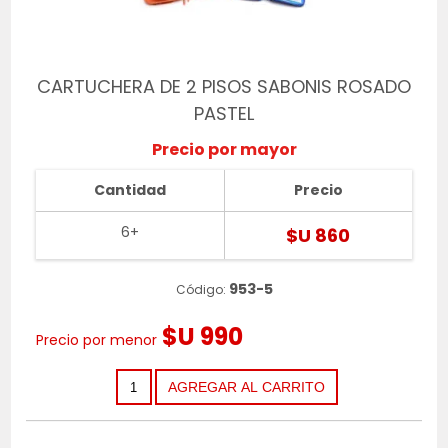
CARTUCHERA DE 2 PISOS SABONIS ROSADO
PASTEL
Precio por mayor
Cantidad
Precio
6+
$U 860
953-5
Código:
$U 990
Precio por menor