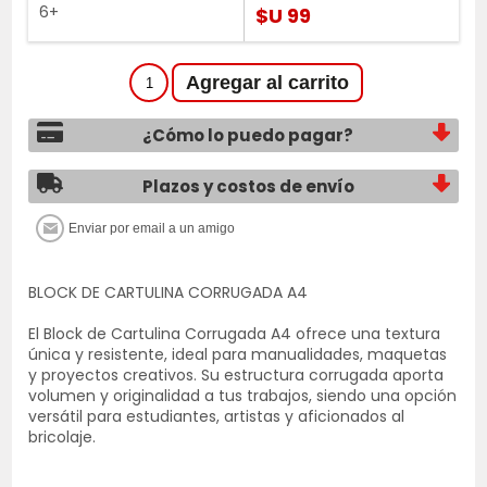
6+
$U 99
¿Cómo lo puedo pagar?
Plazos y costos de envío
BLOCK DE CARTULINA CORRUGADA A4
El Block de Cartulina Corrugada A4 ofrece una textura
única y resistente, ideal para manualidades, maquetas
y proyectos creativos. Su estructura corrugada aporta
volumen y originalidad a tus trabajos, siendo una opción
versátil para estudiantes, artistas y aficionados al
bricolaje.