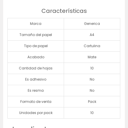
Características
Marca
Generica
Tamaño del papel
A4
Tipo de papel
Cartulina
Acabado
Mate
Cantidad de hojas
10
Es adhesivo
No
Es resma
No
Formato de venta
Pack
Unidades por pack
10