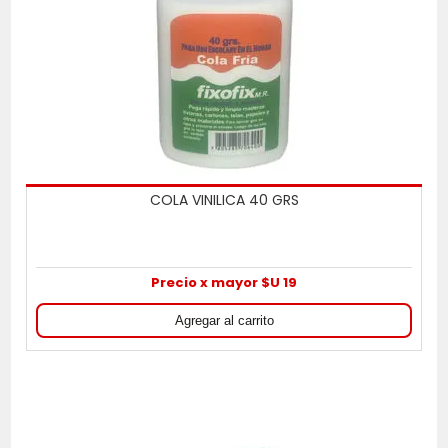
COLA VINILICA 40 GRS
Precio x mayor $U 19