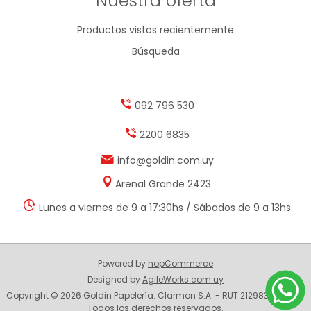
Nuestra oferta
Productos vistos recientemente
Búsqueda
092 796 530
2200 6835
info@goldin.com.uy
Arenal Grande 2423
Lunes a viernes de 9 a 17:30hs / Sábados de 9 a 13hs
Powered by
nopCommerce
Designed by
AgileWorks.com.uy
Copyright © 2026 Goldin Papelería. Clarmon S.A. - RUT 212983330014 -
Todos los derechos reservados.