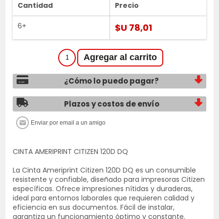
Cantidad
Precio
6+
$U 78,01
¿Cómo lo puedo pagar?
Plazos y costos de envío
CINTA AMERIPRINT CITIZEN 120D DQ
La Cinta Ameriprint Citizen 120D DQ es un consumible
resistente y confiable, diseñado para impresoras Citizen
específicas. Ofrece impresiones nítidas y duraderas,
ideal para entornos laborales que requieren calidad y
eficiencia en sus documentos. Fácil de instalar,
garantiza un funcionamiento óptimo y constante.