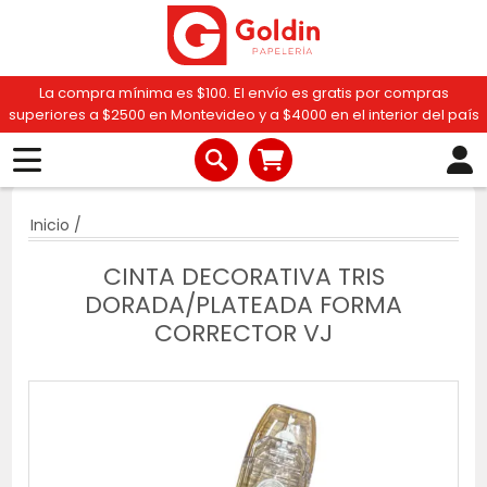
La compra mínima es $100. El envío es gratis por compras
superiores a $2500 en Montevideo y a $4000 en el interior del país
Inicio
/
CINTA DECORATIVA TRIS
DORADA/PLATEADA FORMA
CORRECTOR VJ