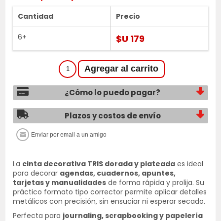
Cantidad
Precio
6+
$U 179
¿Cómo lo puedo pagar?
Plazos y costos de envío
La
cinta decorativa TRIS dorada y plateada
es ideal
para decorar
agendas, cuadernos, apuntes,
tarjetas y manualidades
de forma rápida y prolija. Su
práctico formato tipo corrector permite aplicar detalles
metálicos con precisión, sin ensuciar ni esperar secado.
Perfecta para
journaling, scrapbooking y papelería