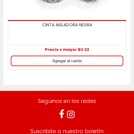
CINTA AISLADORA NEGRA
Precio x mayor $U 22
Seguinos en las redes
Suscribite a nuestro boletín