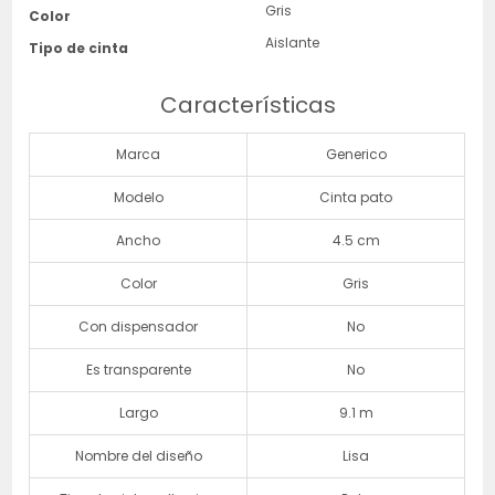
Gris
Color
Aislante
Tipo de cinta
Características
Marca
Generico
Modelo
Cinta pato
Ancho
4.5 cm
Color
Gris
Con dispensador
No
Es transparente
No
Largo
9.1 m
Nombre del diseño
Lisa