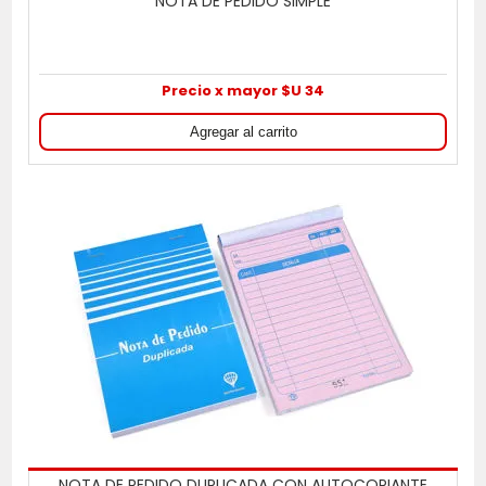
NOTA DE PEDIDO SIMPLE
Precio x mayor $U 34
NOTA DE PEDIDO DUPLICADA CON AUTOCOPIANTE