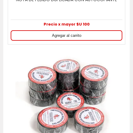
Precio x mayor $U 100