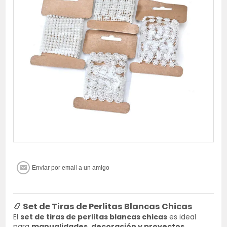
📿
Set de Tiras de Perlitas Blancas Chicas
El
set de tiras de perlitas blancas chicas
es ideal
para
manualidades, decoración y proyectos