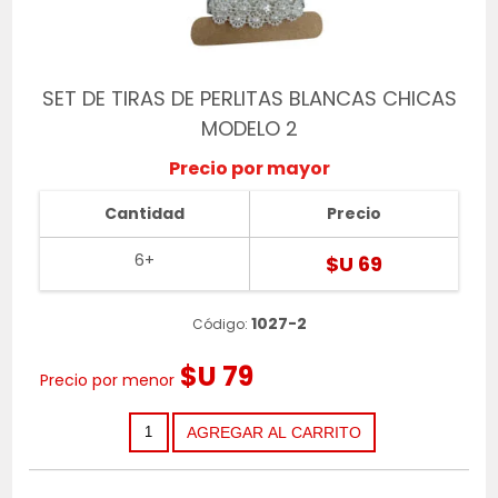
SET DE TIRAS DE PERLITAS BLANCAS CHICAS
MODELO 2
Precio por mayor
Cantidad
Precio
6+
$U 69
1027-2
Código:
$U 79
Precio por menor