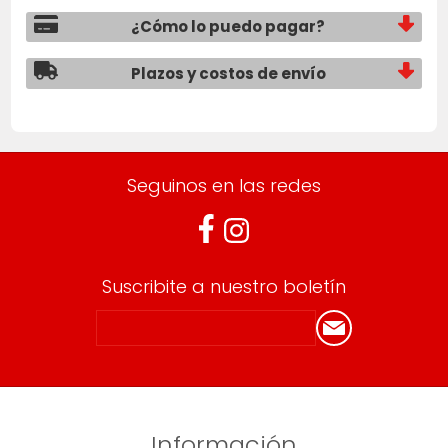
¿Cómo lo puedo pagar?
Plazos y costos de envío
Seguinos en las redes
Suscribite a nuestro boletín
Información