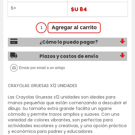
6+
$U 84
¿Cómo lo puedo pagar?
Plazos y costos de envío
CRAYOLAS GRUESAS X12 UNIDADES
Las Crayolas Gruesas x12 unidades son ideales para
manos pequeñas que están comenzando a descubrir el
dibujo. Su tamaño extra grande facilita un agarre
cómodo y permite trazos amplios y suaves. Con una
variedad de colores vibrantes, son perfectas para
actividades escolares y creativas, y una opción práctica
y económica para padres y educadores.