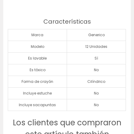
Características
Marca
Generico
Modelo
12 Unidades
Es lavable
Sí
Es tóxico
No
Forma de crayón
Cilíndrico
Incluye estuche
No
Incluye sacapuntas
No
Los clientes que compraron