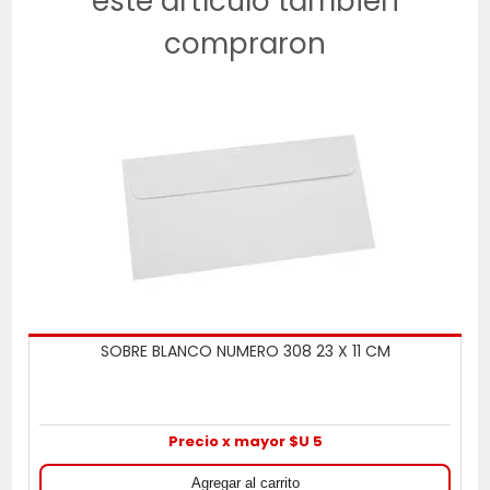
este artículo también
compraron
SOBRE BLANCO NUMERO 308 23 X 11 CM
Precio x mayor $U 5