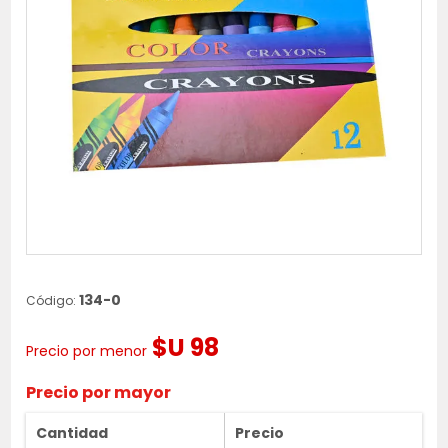
134-0
Código:
$U 98
Precio por menor
Precio por mayor
Cantidad
Precio