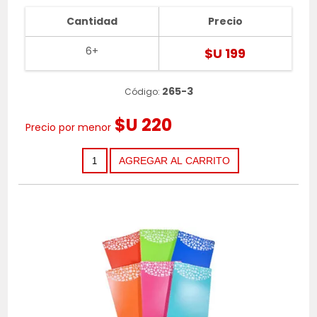
Cantidad
Precio
6+
$U 199
265-3
Código:
$U 220
Precio por menor