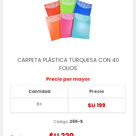
CARPETA PLÁSTICA TURQUESA CON 40
FOLIOS
Precio por mayor
Cantidad
Precio
6+
$U 199
265-5
Código:
$U 220