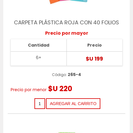
CARPETA PLÁSTICA ROJA CON 40 FOLIOS
Precio por mayor
Cantidad
Precio
6+
$U 199
265-4
Código:
$U 220
Precio por menor