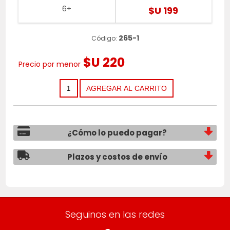
6+
$U 199
265-1
Código:
$U 220
Precio por menor
¿Cómo lo puedo pagar?
Plazos y costos de envío
Seguinos en las redes