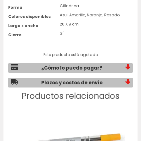
Cilíndrica
Forma
Azul, Amarillo, Naranja, Rosado
Colores disponibles
20 X 9 cm
Largo x ancho
Sí
Cierre
Este producto está agotado
¿Cómo lo puedo pagar?
Plazos y costos de envío
Productos relacionados