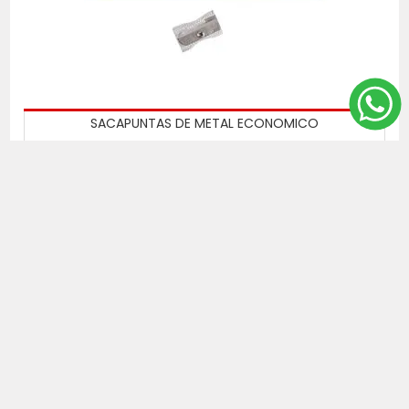
SACAPUNTAS DE METAL ECONOMICO
Precio x mayor $U 7
Seguinos en las redes