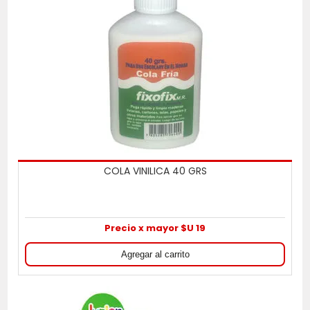
COLA VINILICA 40 GRS
Precio x mayor $U 19