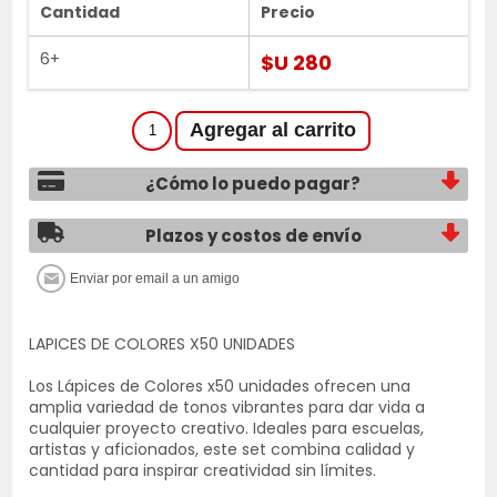
Cantidad
Precio
6+
$U 280
¿Cómo lo puedo pagar?
Plazos y costos de envío
LAPICES DE COLORES X50 UNIDADES
Los Lápices de Colores x50 unidades ofrecen una
amplia variedad de tonos vibrantes para dar vida a
cualquier proyecto creativo. Ideales para escuelas,
artistas y aficionados, este set combina calidad y
cantidad para inspirar creatividad sin límites.