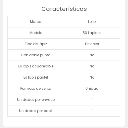
Características
Marca
Lolliz
Modelo
50 Lapices
Tipo de lápiz
De color
Con doble punta
No
Es lápiz acuarelable
No
Es lápiz pastel
No
Formato de venta
Unidad
Unidades por envase
1
Unidades por pack
1