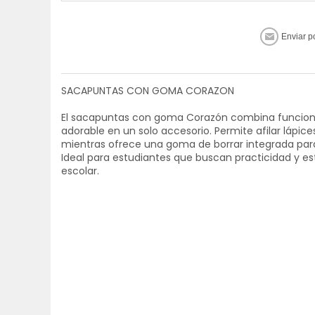
SACAPUNTAS CON GOMA CORAZON
El sacapuntas con goma Corazón combina funciona
adorable en un solo accesorio. Permite afilar lápice
mientras ofrece una goma de borrar integrada para
Ideal para estudiantes que buscan practicidad y est
escolar.