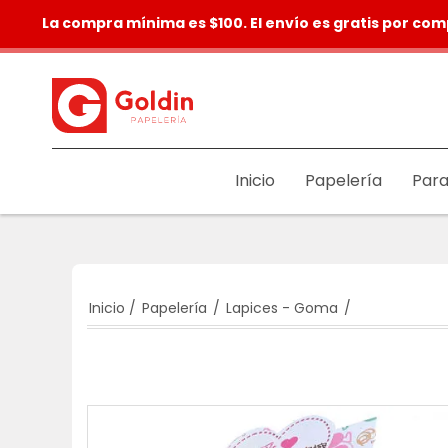
La compra mínima es $100. El envío es gratis por com
Inicio
Papelería
Para
Inicio
/
Papelería
/
Lapices - Goma
/