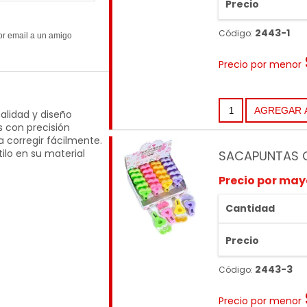
Precio
2443-1
Código:
Precio por menor
lidad y diseño
s con precisión
 corregir fácilmente.
ilo en su material
SACAPUNTAS 
Precio por may
Cantidad
Precio
2443-3
Código:
Precio por menor