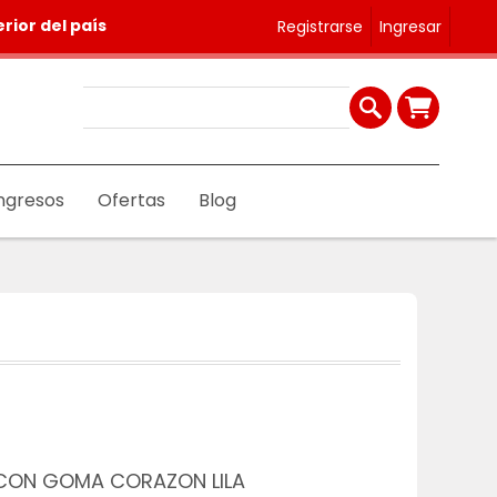
rior del país
Registrarse
Ingresar
ngresos
Ofertas
Blog
CON GOMA CORAZON LILA