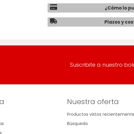
¿Cómo lo p
Plazos y cos
Suscribite a nuestro bol
a
Nuestra oferta
Productos vistos recientement
as
Búsqueda
s