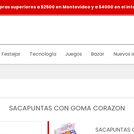
pras superiores a $2500 en Montevideo y a $4000 en el inte
 Festejar
Tecnología
Juegos
Bazar
Nuevos i
SACAPUNTAS CON GOMA CORAZON
SACAPUNTAS 