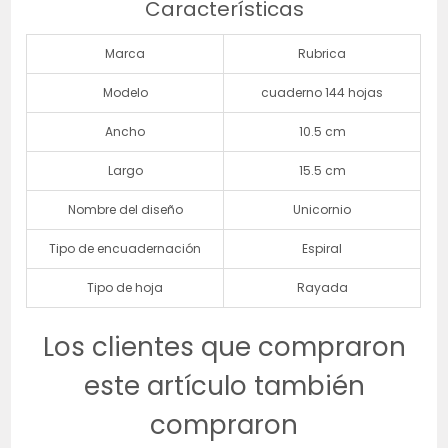
Características
Marca
Rubrica
Modelo
cuaderno 144 hojas
Ancho
10.5 cm
Largo
15.5 cm
Nombre del diseño
Unicornio
Tipo de encuadernación
Espiral
Tipo de hoja
Rayada
Los clientes que compraron
este artículo también
compraron