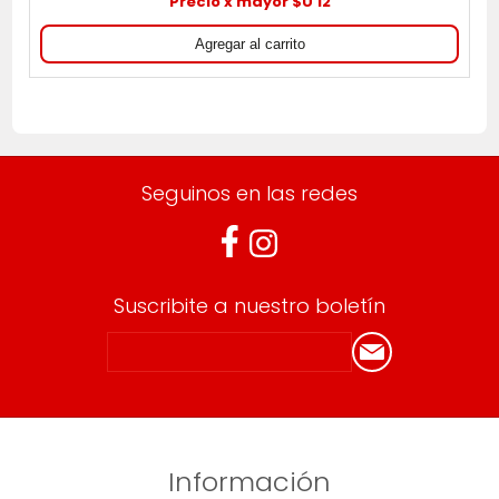
Precio x mayor $U 12
Seguinos en las redes
Suscribite a nuestro boletín
Información